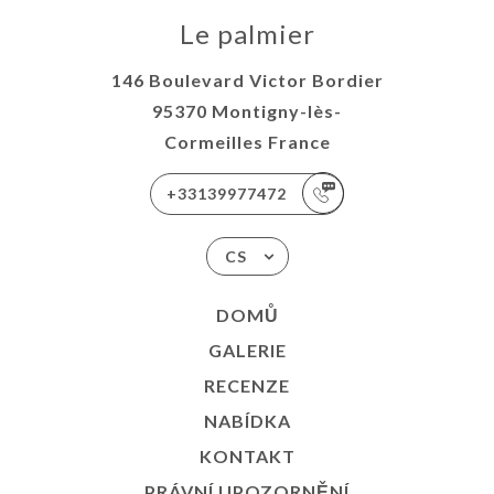
Le palmier
146 Boulevard Victor Bordier
95370 Montigny-lès-
Cormeilles France
+33139977472
CS
DOMŮ
GALERIE
RECENZE
NABÍDKA
KONTAKT
PRÁVNÍ UPOZORNĚNÍ