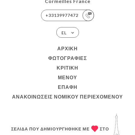
Cormeilles France
+33139977472
EL
ΑΡΧΙΚΉ
ΦΩΤΟΓΡΑΦΊΕΣ
ΚΡΙΤΙΚΉ
ΜΕΝΟΎ
ΕΠΑΦΉ
ΑΝΑΚΟΙΝΏΣΕΙΣ ΝΟΜΙΚΟΎ ΠΕΡΙΕΧΟΜΈΝΟΥ
ΣΕΛΊΔΑ ΠΟΥ ΔΗΜΙΟΥΡΓΉΘΗΚΕ ΜΕ
ΣΤΟ