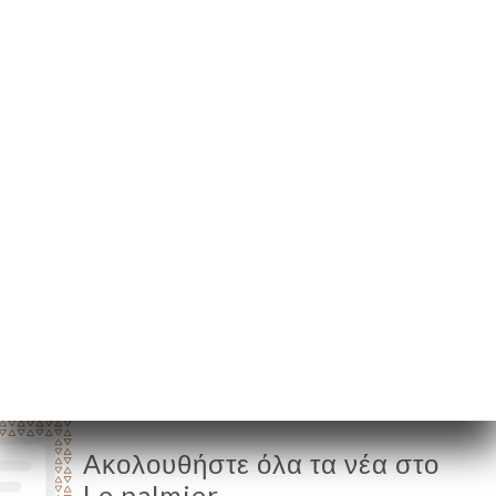
146 Boulevard Victor
Bordier
95370 Montigny-lès-
Cormeilles France
Δευτέρα
12:00-14:30 / 19:00-22:30
Τρίτη
12:00-14:30 / 19:00-22:30
Τετάρτη
12:00-14:30 / 19:00-22:30
Πέμπτη
12:00-14:30 / 19:00-22:30
Παρασκευή
12:00-14:30 / 19:00-22:30
Σάββατο
12:00-14:30 / 19:00-22:30
Κυριακή
12:00-14:30 / 19:00-22:30
Ακολουθήστε όλα τα νέα στο
Le palmier