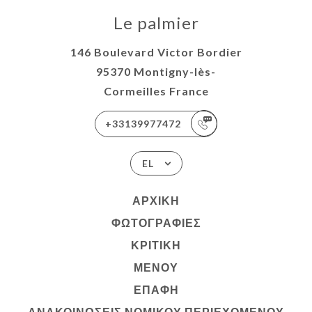
Le palmier
146 Boulevard Victor Bordier
95370 Montigny-lès-
Cormeilles France
+33139977472
EL
ΑΡΧΙΚΉ
ΦΩΤΟΓΡΑΦΊΕΣ
ΚΡΙΤΙΚΉ
ΜΕΝΟΎ
ΕΠΑΦΉ
ΑΝΑΚΟΙΝΏΣΕΙΣ ΝΟΜΙΚΟΎ ΠΕΡΙΕΧΟΜΈΝΟΥ