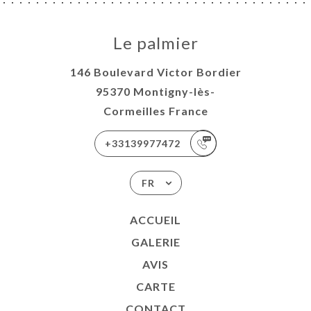
Le palmier
146 Boulevard Victor Bordier
95370 Montigny-lès-
Cormeilles France
+33139977472
FR
ACCUEIL
GALERIE
AVIS
CARTE
CONTACT