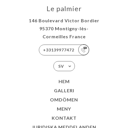
Le palmier
146 Boulevard Victor Bordier
95370 Montigny-lès-
Cormeilles France
+33139977472
SV
HEM
GALLERI
OMDÖMEN
MENY
KONTAKT
JURIDISKA MEDDELANDEN