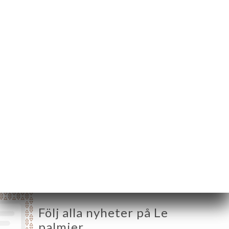
146 Boulevard Victor
Bordier
95370 Montigny-lès-
Cormeilles France
Måndag
12:00-14:30 / 19:00-22:30
Tisdag
12:00-14:30 / 19:00-22:30
Onsdag
12:00-14:30 / 19:00-22:30
Torsdag
12:00-14:30 / 19:00-22:30
Fredag
12:00-14:30 / 19:00-22:30
Lördag
12:00-14:30 / 19:00-22:30
Söndag
12:00-14:30 / 19:00-22:30
Följ alla nyheter på Le
palmier